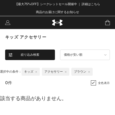
【最大75%OFF】シークレットセール開催中 ｜ 詳細はこちら
商品のお届けに関するお知らせ
キッズ アクセサリー
絞り込み検索
価格が安い順
選択中の条件：
キッズ
アクセサリー
ブラウン
0件
全色表示
該当する商品がありません。