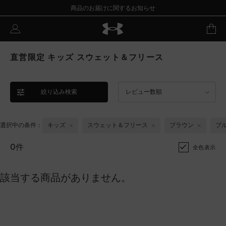
商品のお届けに関するお知らせ
直営限定 キッズ スウェット＆フリース
絞り込み検索
レビュー数順
選択中の条件：
キッズ
スウェット＆フリース
ブラウン
ブ
0件
全色表示
該当する商品がありません。