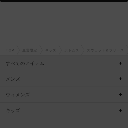
TOP
直営限定
キッズ
ボトムス
スウェット＆フリース
すべてのアイテム
メンズ
メンズ
ウィメンズ
トップス
ウィメンズ
キッズ
トップス
ボトムス
キッズ
トップス
ボトムス
シューズ
シューズ