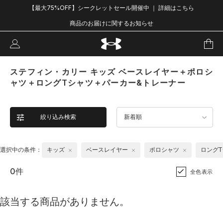
【最大75%OFF】シークレットセール開催中 ｜ 詳細はこちら
商品のお届けに関するお知らせ
ステフィン・カリー キッズ ベースレイヤー＋ポロシ
ャツ＋ロングTシャツ＋パーカー&トレーナー
絞り込み検索
新着順
選択中の条件：
キッズ
ベースレイヤー
ポロシャツ
ロング
0件
全色表示
該当する商品がありません。