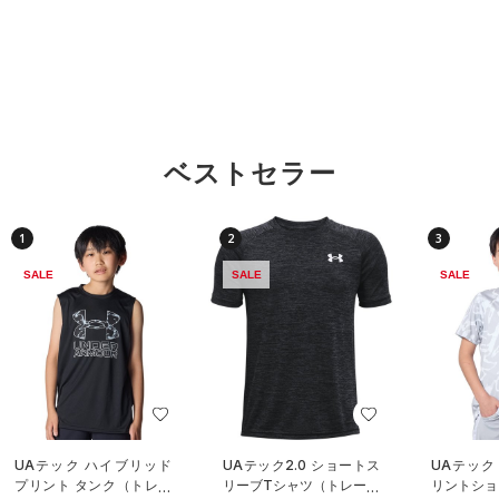
ベストセラー
1
2
3
SALE
SALE
SALE
UAテック ハイブリッド
UAテック2.0 ショートス
UAテック
プリント タンク（トレー
リーブTシャツ（トレーニ
リントショ