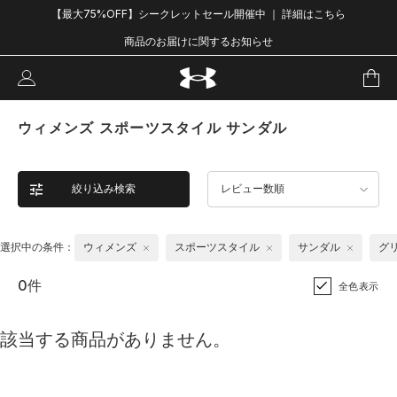
【最大75%OFF】シークレットセール開催中 ｜ 詳細はこちら
商品のお届けに関するお知らせ
ウィメンズ スポーツスタイル サンダル
絞り込み検索
レビュー数順
選択中の条件：
ウィメンズ
スポーツスタイル
サンダル
グ
0件
全色表示
該当する商品がありません。