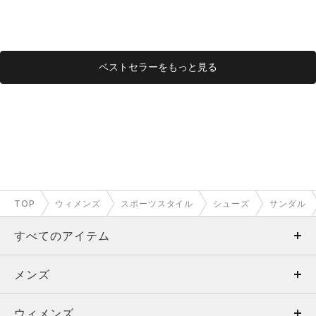
ベストセラーをもっと見る
TOP
ウィメンズ
スポーツスタイル
シューズ
サンダル
すべてのアイテム
メンズ
メンズ
ウィメンズ
トップス
ウィメンズ