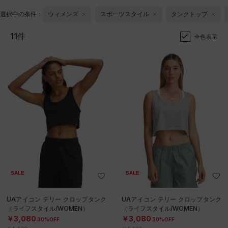
選択中の条件：
ウィメンズ
スポーツスタイル
タンクトップ
11件
全色表示
SALE
SALE
UAアイコン テリー クロップタンク
UAアイコン テリー クロップタンク
（ライフスタイル/WOMEN）
（ライフスタイル/WOMEN）
￥3,080
￥3,080
30%OFF
30%OFF