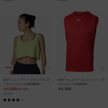
￥4,400
￥4,400
SALE
UAアイコン テリー クロップタンク
UAチーム スリーブレス シャツ（ラ
（ライフスタイル/WOMEN）
イフスタイル/UNISEX）
￥3,080
￥3,300
30%OFF
￥4,400