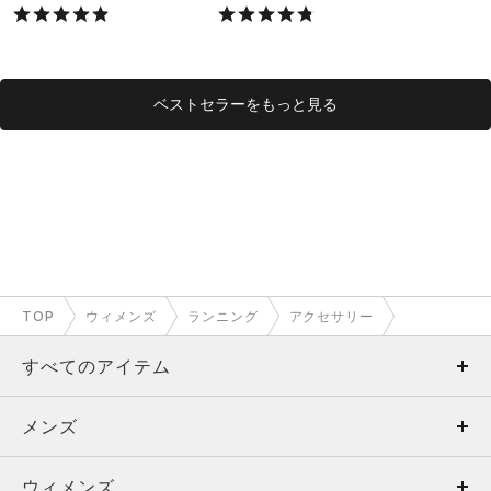
X）
ベストセラーをもっと見る
TOP
ウィメンズ
ランニング
アクセサリー
すべてのアイテム
メンズ
メンズ
ウィメンズ
トップス
ウィメンズ