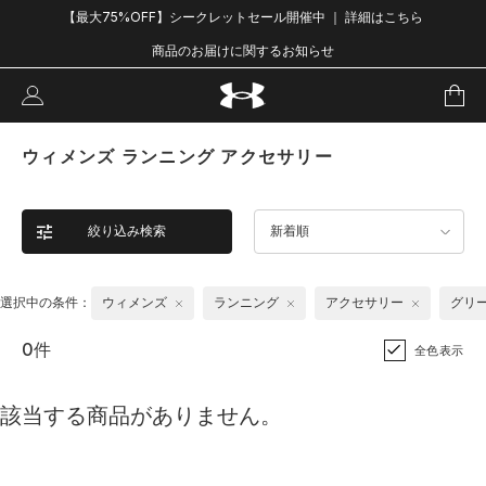
【最大75%OFF】シークレットセール開催中 ｜ 詳細はこちら
商品のお届けに関するお知らせ
ウィメンズ ランニング アクセサリー
絞り込み検索
新着順
選択中の条件：
ウィメンズ
ランニング
アクセサリー
グリ
0件
全色表示
該当する商品がありません。