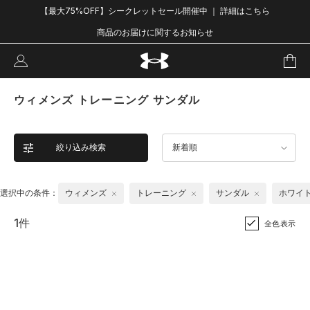
【最大75%OFF】シークレットセール開催中 ｜ 詳細はこちら
商品のお届けに関するお知らせ
ウィメンズ トレーニング サンダル
絞り込み検索
新着順
選択中の条件：
ウィメンズ
トレーニング
サンダル
ホワイ
1件
全色表示