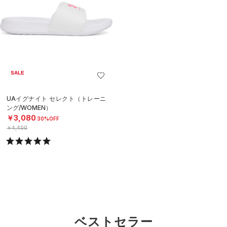
SALE
UAイグナイト セレクト（トレーニ
ング/WOMEN）
￥3,080
30%OFF
￥4,400
ベストセラー