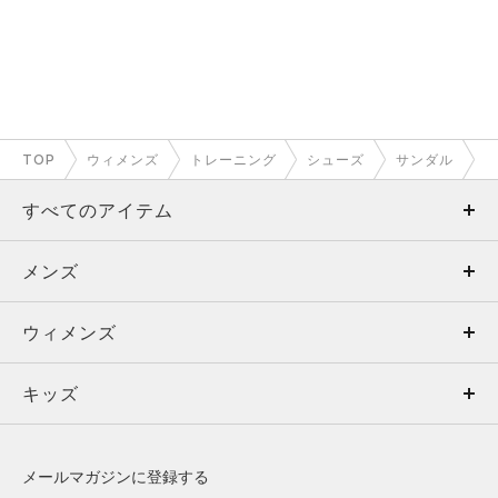
TOP
ウィメンズ
トレーニング
シューズ
サンダル
すべてのアイテム
メンズ
メンズ
ウィメンズ
トップス
ウィメンズ
キッズ
トップス
ボトムス
キッズ
トップス
ボトムス
シューズ
シューズ
メールマガジンに登録する