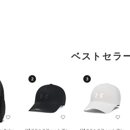
ベストセラ
2
3