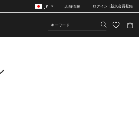
JP
店舗情報
ログイン | 新規会員登録
ル