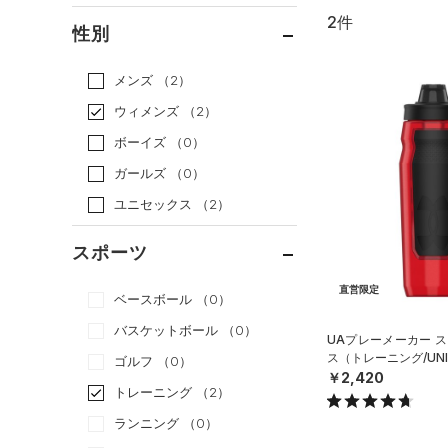
2件
通常価格
（2）
性別
セール
（0）
メンズ
（2）
ウィメンズ
（2）
ボーイズ
（0）
ガールズ
（0）
ユニセックス
（2）
スポーツ
直営限定
ベースボール
（0）
バスケットボール
（0）
UAプレーメーカー ス
ス（トレーニング/UNI
ゴルフ
（0）
￥2,420
トレーニング
（2）
ランニング
（0）