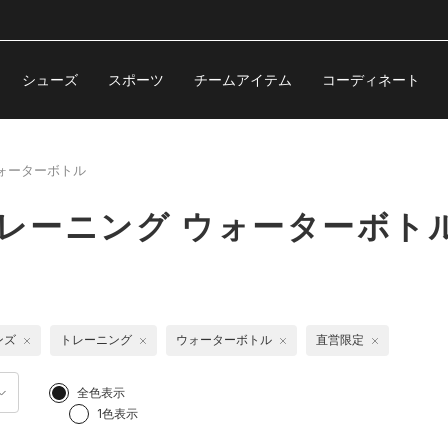
シューズ
スポーツ
チームアイテム
コーディネート
ォーターボトル
トレーニング ウォーターボト
ンズ
トレーニング
ウォーターボトル
直営限定
全色表示
1色表示