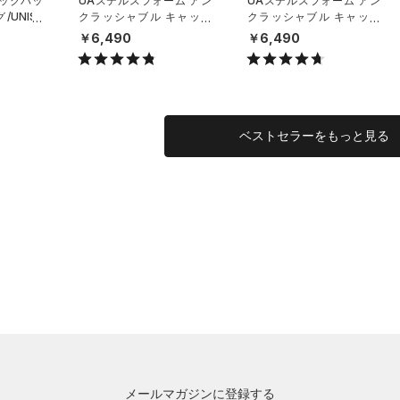
バックパッ
UAステルスフォーム アン
UAステルスフォーム アン
UNISE
クラッシャブル キャップ
クラッシャブル キャップ
（ライフスタイル/UNISE
（ライフスタイル/UNISE
￥6,490
￥6,490
X）
X）
ベストセラーをもっと見る
メールマガジンに登録する