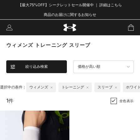
【最大75%OFF】シークレットセール開催中 ｜ 詳細はこちら
商品のお届けに関するお知らせ
ウィメンズ トレーニング スリーブ
絞り込み検索
価格が高い順
選択中の条件：
ウィメンズ
トレーニング
スリーブ
ホワイ
1件
全色表示