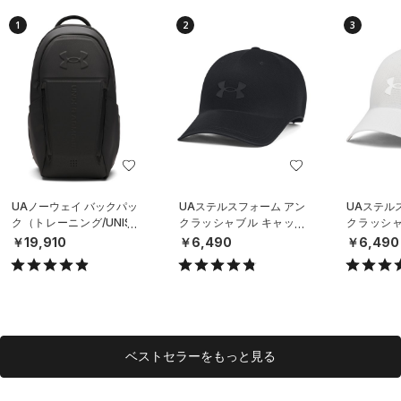
1
2
3
UAノーウェイ バックパッ
UAステルスフォーム アン
UAステル
ク（トレーニング/UNISE
クラッシャブル キャップ
クラッシャ
X）
（ライフスタイル/UNISE
（ライフスタ
￥19,910
￥6,490
￥6,490
X）
X）
ベストセラーをもっと見る