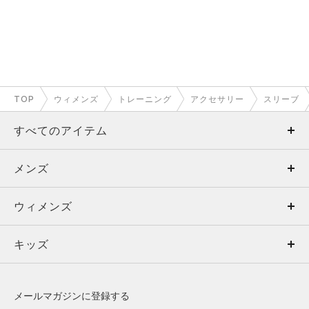
TOP
ウィメンズ
トレーニング
アクセサリー
スリーブ
すべてのアイテム
メンズ
メンズ
ウィメンズ
トップス
ウィメンズ
キッズ
トップス
ボトムス
キッズ
トップス
ボトムス
シューズ
シューズ
メールマガジンに登録する