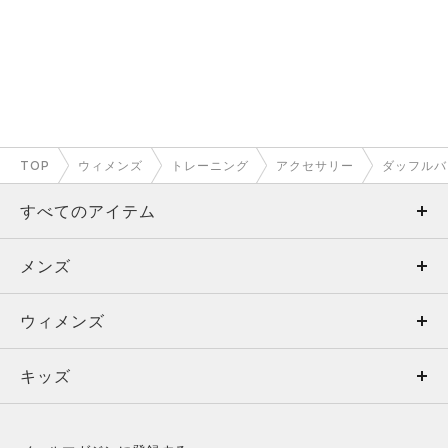
TOP
ウィメンズ
トレーニング
アクセサリー
ダッフルバ
すべてのアイテム
メンズ
メンズ
ウィメンズ
トップス
ウィメンズ
キッズ
トップス
ボトムス
キッズ
トップス
ボトムス
シューズ
シューズ