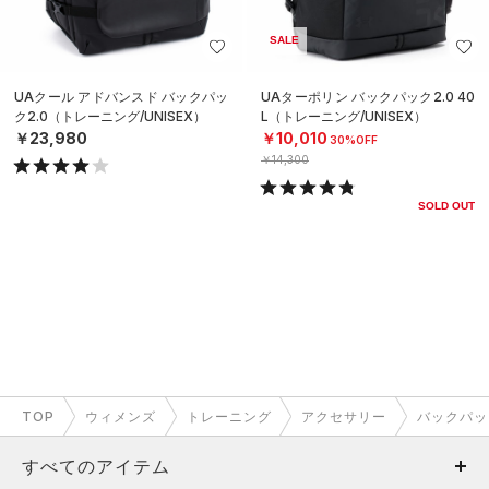
SALE
UAクール アドバンスド バックパッ
UAターポリン バックパック2.0 40
ク2.0（トレーニング/UNISEX）
L（トレーニング/UNISEX）
￥23,980
￥10,010
30%OFF
￥14,300
SOLD OUT
TOP
ウィメンズ
トレーニング
アクセサリー
バックパッ
すべてのアイテム