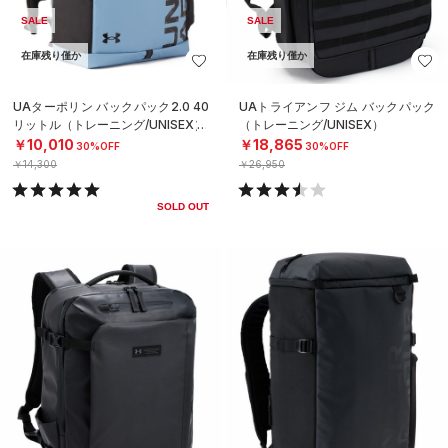
SALE
SALE
在庫残り僅か
在庫残り僅か
UAターポリン バックパック2.0 40
UAトライアンフ ジム バックパック
リットル（トレーニング/UNISEX）
（トレーニング/UNISEX）
￥10,010
￥18,865
30%OFF
30%OFF
￥14,300
￥26,950
SOLD OUT