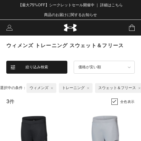
【最大75%OFF】シークレットセール開催中 ｜ 詳細はこちら
商品のお届けに関するお知らせ
ウィメンズ トレーニング スウェット＆フリース
絞り込み検索
価格が安い順
選択中の条件：
ウィメンズ
トレーニング
スウェット＆フリース
3件
全色表示