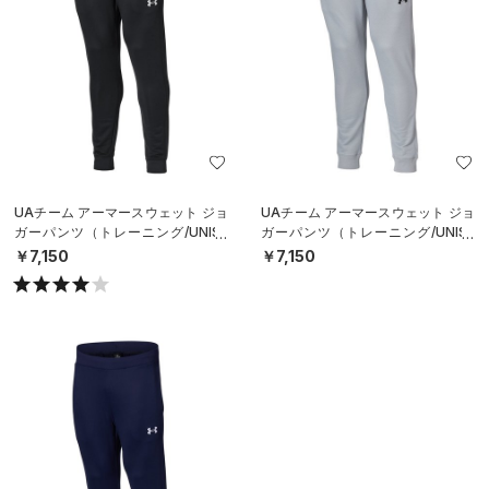
UAチーム アーマースウェット ジョ
UAチーム アーマースウェット ジョ
ガーパンツ（トレーニング/UNISE
ガーパンツ（トレーニング/UNISE
X）
X）
￥7,150
￥7,150