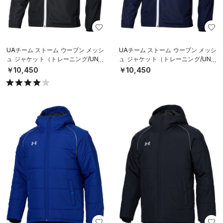
UAチーム ストーム ウーブン メッシ
UAチーム ストーム ウーブン メッシ
ュ ジャケット（トレーニング/UNIS
ュ ジャケット（トレーニング/UNIS
EX）
EX）
￥10,450
￥10,450