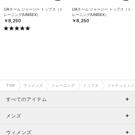
UAチーム ジャージー トップス（ト
UAチーム ジャージー トップス（ト
レーニング/UNISEX）
レーニング/UNISEX）
￥8,250
￥8,250
TOP
ウィメンズ
トレーニング
トップス
ジャケット＋ジ
すべてのアイテム
メンズ
メンズ
ウィメンズ
トップス
ウィメンズ