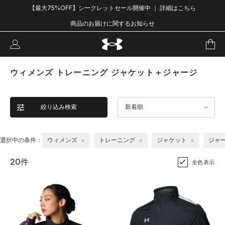
【最大75%OFF】シークレットセール開催中 ｜ 詳細はこちら
商品のお届けに関するお知らせ
ウィメンズ トレーニング ジャケット＋ジャージ
絞り込み検索
新着順
選択中の条件：
ウィメンズ
トレーニング
ジャケット
ジャ
20件
全色表示