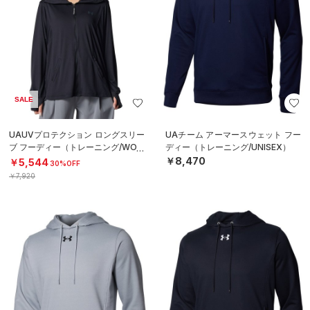
SALE
UAUVプロテクション ロングスリー
UAチーム アーマースウェット フー
ブ フーディー（トレーニング/WOM
ディー（トレーニング/UNISEX）
EN）
￥8,470
￥5,544
30%OFF
￥7,920