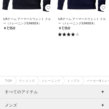
UAチーム アーマースウェット クル
UAチーム アーマースウェット クル
ー（トレーニング/UNISEX）
ー（トレーニング/UNISEX）
￥7,150
￥7,150
TOP
ウィメンズ
トレーニング
トップス
パーカー&トレ
すべてのアイテム
メンズ
メンズ