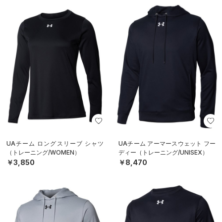
UAチーム ロングスリーブ シャツ
UAチーム アーマースウェット フー
（トレーニング/WOMEN）
ディー（トレーニング/UNISEX）
￥3,850
￥8,470