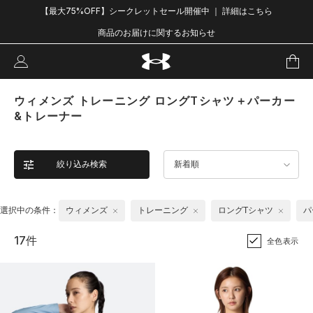
【最大75%OFF】シークレットセール開催中 ｜ 詳細はこちら
商品のお届けに関するお知らせ
ウィメンズ トレーニング ロングTシャツ＋パーカー
&トレーナー
絞り込み検索
新着順
選択中の条件：
ウィメンズ
トレーニング
ロングTシャツ
パ
17件
全色表示