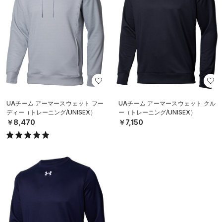
UAチーム アーマースウェット フー
UAチーム アーマースウェット クル
ディー（トレーニング/UNISEX）
ー（トレーニング/UNISEX）
￥8,470
￥7,150