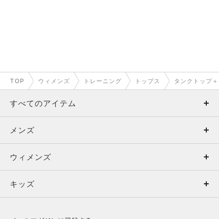
TOP
ウィメンズ
トレーニング
トップス
タンクトップ＋
すべてのアイテム
メンズ
メンズ
ウィメンズ
トップス
ウィメンズ
キッズ
トップス
ボトムス
キッズ
トップス
ボトムス
シューズ
シューズ