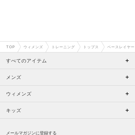
TOP
ウィメンズ
トレーニング
トップス
ベースレイヤー
すべてのアイテム
メンズ
メンズ
ウィメンズ
トップス
ウィメンズ
キッズ
トップス
ボトムス
キッズ
トップス
ボトムス
シューズ
シューズ
メールマガジンに登録する