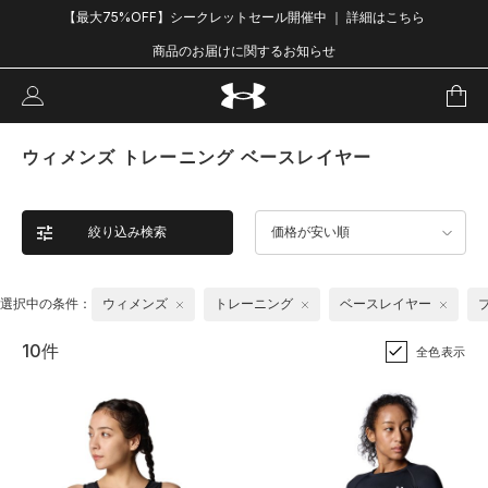
【最大75%OFF】シークレットセール開催中 ｜ 詳細はこちら
商品のお届けに関するお知らせ
ウィメンズ トレーニング ベースレイヤー
絞り込み検索
価格が安い順
選択中の条件：
ウィメンズ
トレーニング
ベースレイヤー
10件
全色表示