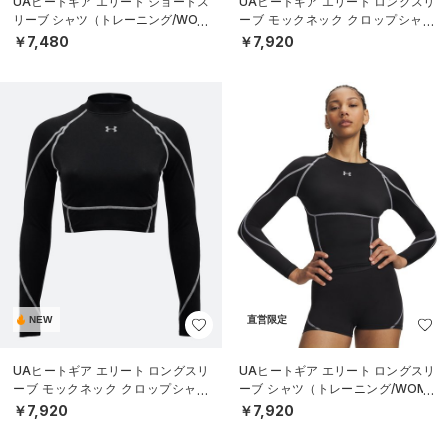
UAヒートギア エリート ショートス
UAヒートギア エリート ロングスリ
リーブ シャツ（トレーニング/WOM
ーブ モックネック クロップシャツ
EN）
（トレーニング/WOMEN）
￥7,480
￥7,920
NEW
直営限定
UAヒートギア エリート ロングスリ
UAヒートギア エリート ロングスリ
ーブ モックネック クロップシャツ
ーブ シャツ（トレーニング/WOME
（トレーニング/WOMEN）
N）
￥7,920
￥7,920