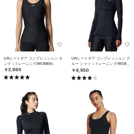
UAヒートギア コンプレッション タ
UAヒートギア コンプレッション ク
ンク（トレーニング/WOMEN）
ルー シャツ（トレーニング/WOME
N）
￥3,960
￥4,950