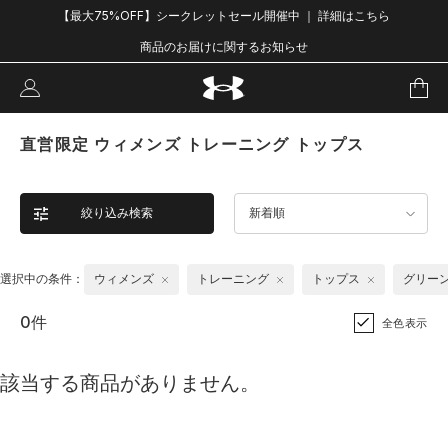
【最大75%OFF】シークレットセール開催中 ｜ 詳細はこちら
商品のお届けに関するお知らせ
直営限定 ウィメンズ トレーニング トップス
絞り込み検索
新着順
選択中の条件：
ウィメンズ
トレーニング
トップス
グリー
0件
全色表示
該当する商品がありません。