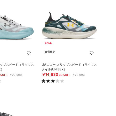
SALE
直営限定
リップスピード（ライフス
UAエコー スリップスピード（ライフス
X）
タイル/UNISEX）
￥14,630
%OFF
￥20,900
30%OFF
￥20,900