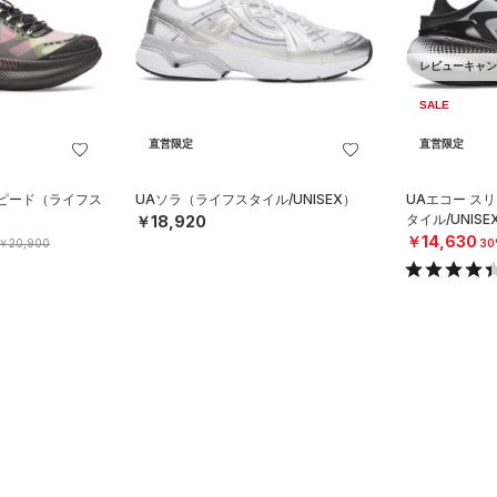
レビューキャン
SALE
直営限定
直営限定
スピード（ライフス
UAソラ（ライフスタイル/UNISEX）
UAエコー ス
タイル/UNISE
￥18,920
￥14,630
￥20,900
30