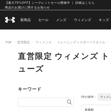
【最大75%OFF】シークレットセール開催中 ｜ 詳細はこちら
商品のお届けに関するお知らせ
新商品
セール
メンズ
ウィメンズ
キッズ
TOP
直営限定
ウィメンズ
トレーニング＋スポーツスタイル
直営限定 ウィメンズ 
ューズ
キーワード
選択中の条件：
ウィメ
新着順