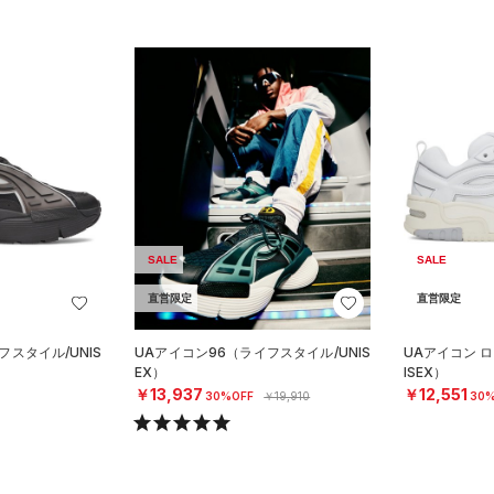
SALE
SALE
直営限定
直営限定
フスタイル/UNIS
UAアイコン96（ライフスタイル/UNIS
UAアイコン 
EX）
ISEX）
￥13,937
￥12,551
30%OFF
￥19,910
30%