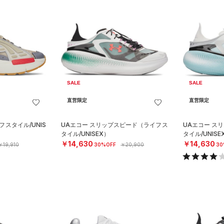
SALE
SALE
直営限定
直営限定
フスタイル/UNIS
UAエコー スリップスピード（ライフス
UAエコー ス
タイル/UNISEX）
タイル/UNISE
￥14,630
￥14,630
￥19,910
30%OFF
￥20,900
30