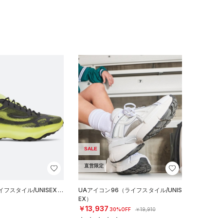
SALE
直営限定
フスタイル/UNISEX）
UAアイコン96（ライフスタイル/UNIS
EX）
￥13,937
30%OFF
￥19,910