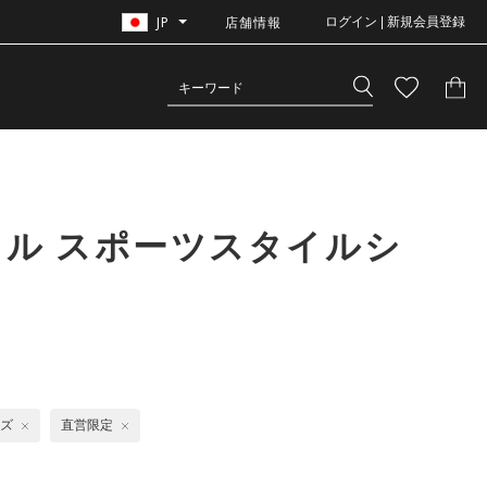
JP
店舗情報
ログイン | 新規会員登録
イル スポーツスタイルシ
ズ
直営限定