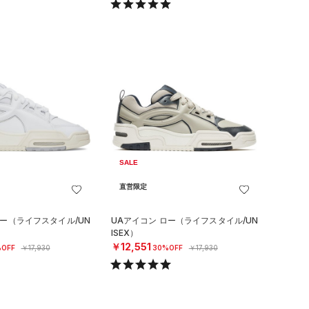
SALE
直営限定
ロー（ライフスタイル/UN
UAアイコン ロー（ライフスタイル/UN
ISEX）
￥12,551
OFF
￥17,930
30%OFF
￥17,930