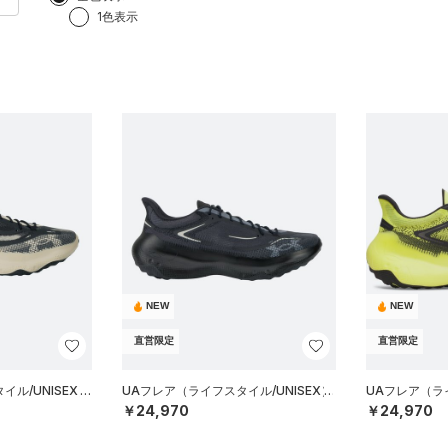
1色表示
NEW
NEW
直営限定
直営限定
ル/UNISEX）
UAフレア（ライフスタイル/UNISEX）
UAフレア（ライ
￥24,970
￥24,970