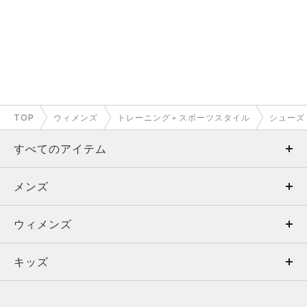
TOP
ウィメンズ
トレーニング＋スポーツスタイル
シューズ
すべてのアイテム
メンズ
メンズ
ウィメンズ
トップス
ウィメンズ
キッズ
トップス
ボトムス
キッズ
トップス
ボトムス
シューズ
シューズ