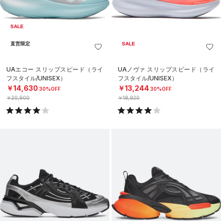
SALE
直営限定
SALE
UAエコー スリップスピード（ライ
UAノヴァ スリップスピード（ライ
フスタイル/UNISEX）
フスタイル/UNISEX）
￥14,630
￥13,244
30%OFF
30%OFF
￥20,900
￥18,920