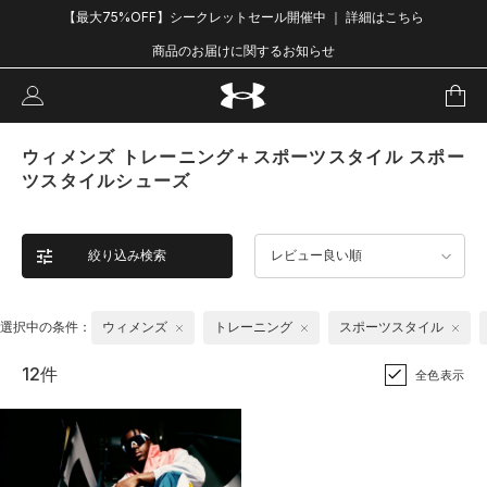
【最大75%OFF】シークレットセール開催中 ｜ 詳細はこちら
商品のお届けに関するお知らせ
ウィメンズ トレーニング＋スポーツスタイル スポー
ツスタイルシューズ
絞り込み検索
レビュー良い順
選択中の条件：
ウィメンズ
トレーニング
スポーツスタイル
12件
全色表示