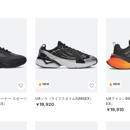
NEW
NEW
レーナー スポーツ
UAソラ（ライフスタイル/UNISEX）
UAアイコン96
EX）
EX）
￥18,920
￥19,910