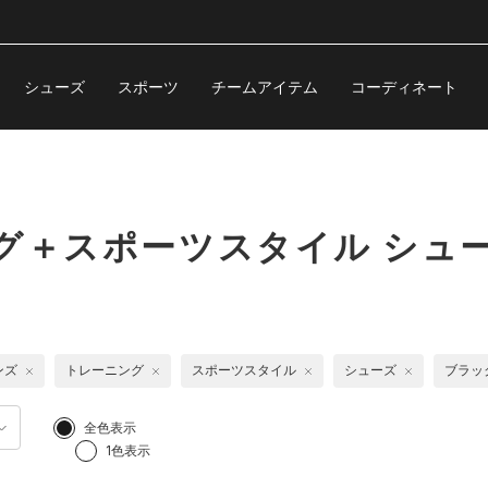
シューズ
スポーツ
チームアイテム
コーディネート
グ＋スポーツスタイル シュ
ンズ
トレーニング
スポーツスタイル
シューズ
ブラッ
全色表示
1色表示