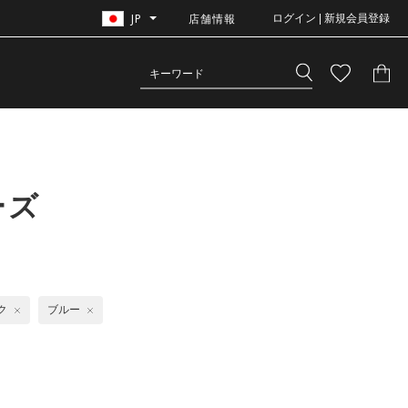
JP
店舗情報
ログイン | 新規会員登録
ーズ
ク
ブルー