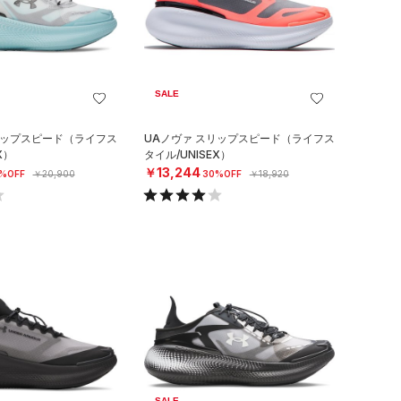
SALE
リップスピード（ライフス
UAノヴァ スリップスピード（ライフス
X）
タイル/UNISEX）
￥13,244
%OFF
￥20,900
30%OFF
￥18,920
SALE