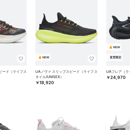
NEW
NEW
直営限定
スピード（ライフス
UAノヴァ スリップスピード（ライフス
UAフレア（ライ
タイル/UNISEX）
￥24,970
￥18,920