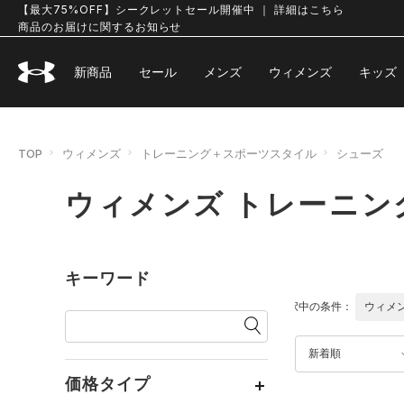
【最大75%OFF】シークレットセール開催中 ｜ 詳細はこちら
商品のお届けに関するお知らせ
新商品
セール
メンズ
ウィメンズ
キッズ
TOP
ウィメンズ
トレーニング＋スポーツスタイル
シューズ
ウィメンズ トレーニン
キーワード
選択中の条件：
ウィメ
新着順
価格タイプ