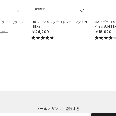
直営限定
ド ライト（ライフ
UAレイン リフター（トレーニング/UN
UAノヴァ ス
ISEX）
タイル/UNISE
￥24,200
￥18,920
3,960
メールマガジンに登録する