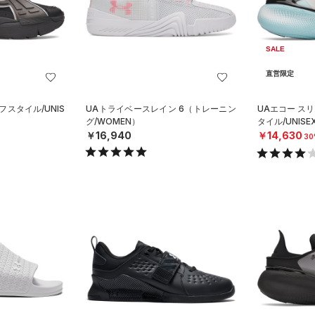
SALE
直営限定
フスタイル/UNIS
UAトライベースレイン 6（トレーニン
UAエコー ス
グ/WOMEN）
タイル/UNISE
￥16,940
￥14,630
30