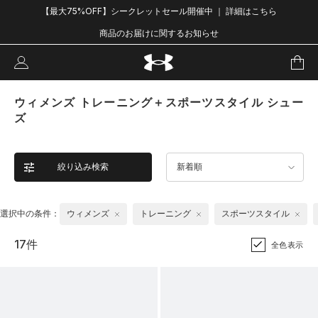
【最大75%OFF】シークレットセール開催中 ｜ 詳細はこちら
商品のお届けに関するお知らせ
ウィメンズ トレーニング＋スポーツスタイル シュー
ズ
絞り込み検索
新着順
選択中の条件：
ウィメンズ
トレーニング
スポーツスタイル
17件
全色表示