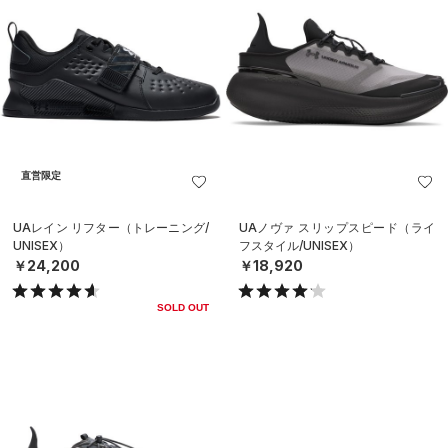
直営限定
UAレイン リフター（トレーニング/
UAノヴァ スリップスピード（ライ
UNISEX）
フスタイル/UNISEX）
￥24,200
￥18,920
SOLD OUT