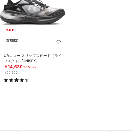
SALE
直営限定
UAエコー スリップスピード（ライ
フスタイル/UNISEX）
￥14,630
30%OFF
￥20,900