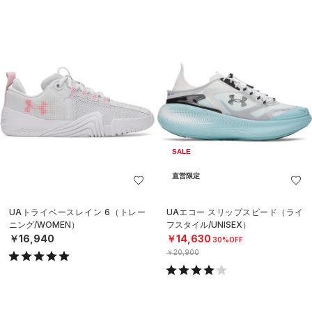
SALE
直営限定
UAトライベースレイン 6（トレー
UAエコー スリップスピード（ライ
ニング/WOMEN）
フスタイル/UNISEX）
￥16,940
￥14,630
30%OFF
￥20,900