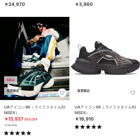
￥24,970
￥3,960
SALE
直営限定
直営限定
UAアイコン96（ライフスタイル/U
UAアイコン96（ライフスタイル/U
NISEX）
NISEX）
￥13,937
￥19,910
30%OFF
￥19,910