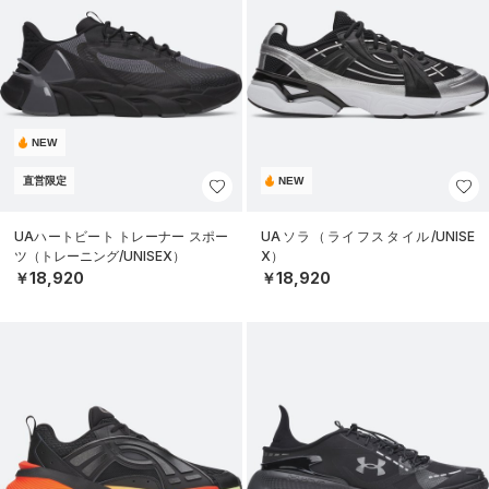
NEW
直営限定
NEW
UAハートビート トレーナー スポー
UAソラ（ライフスタイル/UNISE
ツ（トレーニング/UNISEX）
X）
￥18,920
￥18,920