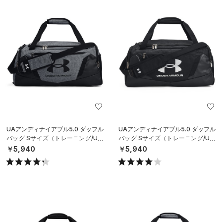
UAアンディナイアブル5.0 ダッフル
UAアンディナイアブル5.0 ダッフル
バッグ Sサイズ（トレーニング/UNI
バッグ Sサイズ（トレーニング/UNI
SEX）
SEX）
￥5,940
￥5,940