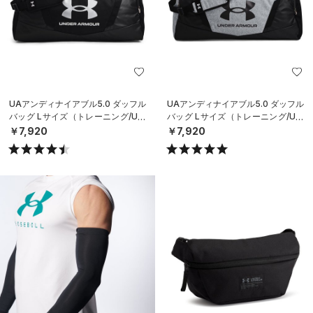
UAアンディナイアブル5.0 ダッフル
UAアンディナイアブル5.0 ダッフル
バッグ Lサイズ（トレーニング/UNI
バッグ Lサイズ（トレーニング/UNI
SEX）
SEX）
￥7,920
￥7,920