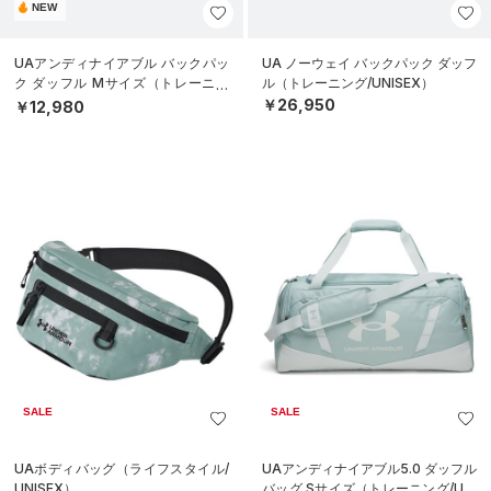
NEW
UAアンディナイアブル バックパッ
UA ノーウェイ バックパック ダッフ
ク ダッフル Mサイズ（トレーニン
ル（トレーニング/UNISEX）
グ/UNISEX）
￥26,950
￥12,980
SALE
SALE
UAボディバッグ（ライフスタイル/
UAアンディナイアブル5.0 ダッフル
UNISEX）
バッグ Sサイズ（トレーニング/UNI