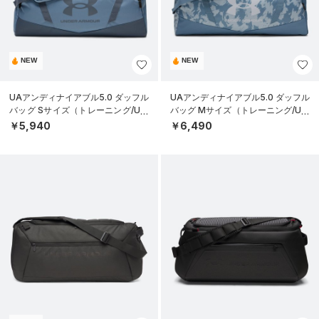
NEW
NEW
UAアンディナイアブル5.0 ダッフル
UAアンディナイアブル5.0 ダッフル
バッグ Sサイズ（トレーニング/UNI
バッグ Mサイズ（トレーニング/UNI
SEX）
SEX）
￥5,940
￥6,490