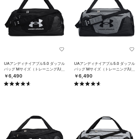
UAアンディナイアブル5.0 ダッフル
UAアンディナイアブル5.0 ダッフル
バッグ Mサイズ（トレーニング/UNI
バッグ Mサイズ（トレーニング/UNI
SEX）
SEX）
￥6,490
￥6,490