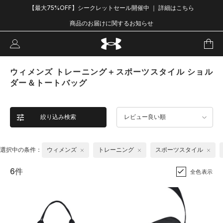
【最大75%OFF】シークレットセール開催中 ｜ 詳細はこちら
商品のお届けに関するお知らせ
ウィメンズ トレーニング＋スポーツスタイル ショル
ダー＆トートバッグ
絞り込み検索
レビュー良い順
選択中の条件：
ウィメンズ
トレーニング
スポーツスタイル
6件
全色表示