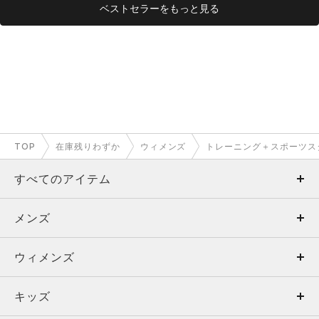
ベストセラーをもっと見る
TOP
在庫残りわずか
ウィメンズ
トレーニング＋スポーツス
すべてのアイテム
メンズ
メンズ
ウィメンズ
トップス
ウィメンズ
キッズ
トップス
ボトムス
キッズ