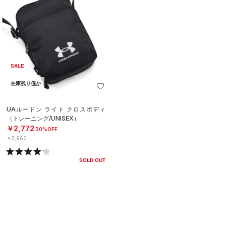
SALE
在庫残り僅か
UAルードン ライト クロスボディ
（トレーニング/UNISEX）
￥2,772
30%OFF
￥3,960
SOLD OUT