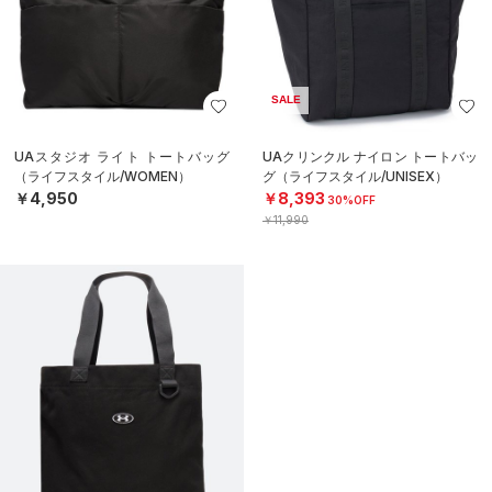
SALE
UAスタジオ ライト トートバッグ
UAクリンクル ナイロン トートバッ
（ライフスタイル/WOMEN）
グ（ライフスタイル/UNISEX）
￥4,950
￥8,393
30%OFF
￥11,990