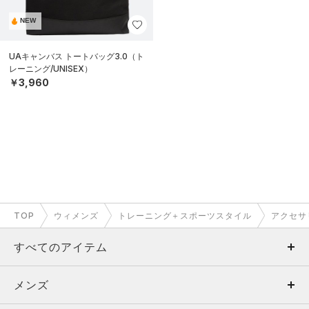
NEW
UAキャンバス トートバッグ3.0（ト
レーニング/UNISEX）
￥3,960
TOP
ウィメンズ
トレーニング＋スポーツスタイル
アクセサ
すべてのアイテム
メンズ
メンズ