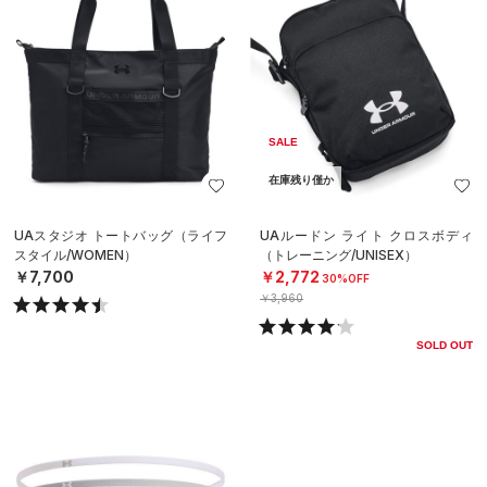
SALE
在庫残り僅か
UAスタジオ トートバッグ（ライフ
UAルードン ライト クロスボディ
スタイル/WOMEN）
（トレーニング/UNISEX）
￥7,700
￥2,772
30%OFF
￥3,960
SOLD OUT