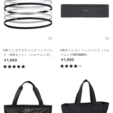
UAミニ エラスティック ヘッドバン
UAモーション ヘッドバンド（トレ
ド （6本セット）（トレーニング/W
ーニング/WOMEN）
OMEN）
￥1,980
￥1,980