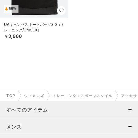
NEW
UAキャンバス トートバッグ3.0（ト
レーニング/UNISEX）
￥3,960
TOP
ウィメンズ
トレーニング＋スポーツスタイル
アクセサ
すべてのアイテム
メンズ
メンズ