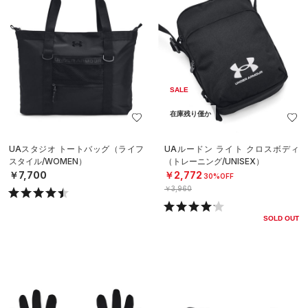
SALE
在庫残り僅か
UAスタジオ トートバッグ（ライフ
UAルードン ライト クロスボディ
スタイル/WOMEN）
（トレーニング/UNISEX）
￥7,700
￥2,772
30%OFF
￥3,960
SOLD OUT