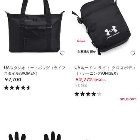
SALE
在庫残り僅か
UAスタジオ トートバッグ（ライフ
UAルードン ライト クロスボディ
スタイル/WOMEN）
（トレーニング/UNISEX）
￥7,700
￥2,772
30%OFF
￥3,960
SOLD OUT