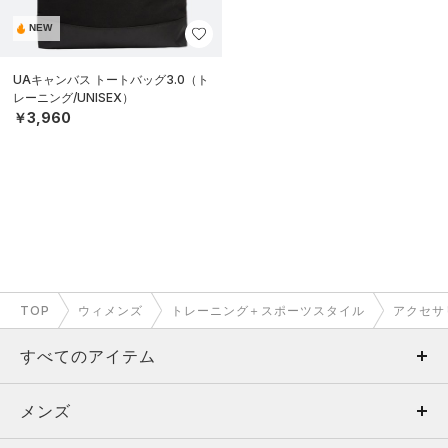
NEW
UAキャンバス トートバッグ3.0（ト
レーニング/UNISEX）
￥3,960
TOP
ウィメンズ
トレーニング＋スポーツスタイル
アクセサ
すべてのアイテム
メンズ
メンズ