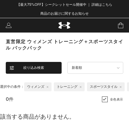
【最大75%OFF】シークレットセール開催中 ｜ 詳細はこちら
商品のお届けに関するお知らせ
直営限定 ウィメンズ トレーニング＋スポーツスタイ
ル バックパック
絞り込み検索
新着順
選択中の条件：
ウィメンズ
トレーニング
スポーツスタイル
0件
全色表示
該当する商品がありません。