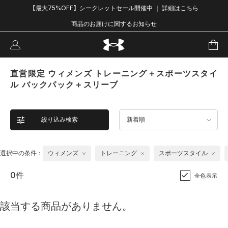
【最大75%OFF】シークレットセール開催中 ｜ 詳細はこちら
商品のお届けに関するお知らせ
直営限定 ウィメンズ トレーニング＋スポーツスタイ
ル バックパック＋スリーブ
絞り込み検索
新着順
選択中の条件：
ウィメンズ
トレーニング
スポーツスタイル
0件
全色表示
該当する商品がありません。