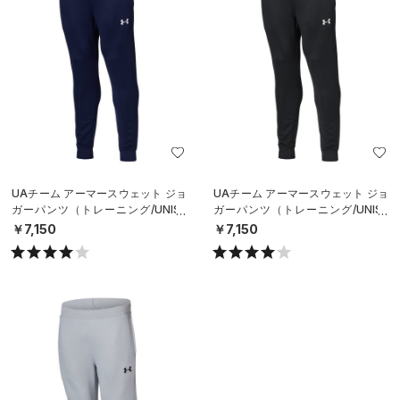
UAチーム アーマースウェット ジョ
UAチーム アーマースウェット ジョ
ガーパンツ（トレーニング/UNISE
ガーパンツ（トレーニング/UNISE
X）
X）
￥7,150
￥7,150