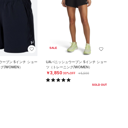
SALE
ウーブン 5インチ ショー
UAバニッシュウーブン 5インチ ショー
グ/WOMEN）
ツ（トレーニング/WOMEN）
￥3,850
30%OFF
￥5,500
SOLD OUT