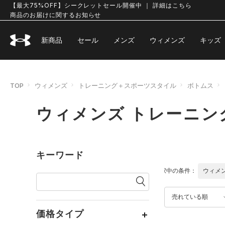
【最大75%OFF】シークレットセール開催中 ｜ 詳細はこちら
商品のお届けに関するお知らせ
新商品
セール
メンズ
ウィメンズ
キッズ
TOP
ウィメンズ
トレーニング＋スポーツスタイル
ボトムス
ウィメンズ トレーニン
キーワード
選択中の条件：
ウィメ
売れている順
価格タイプ