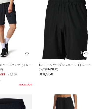
グ ハーフパンツ（トレー
UAチーム ウーブンショーツ（トレーニ
N）
ング/UNISEX）
￥4,950
OFF
￥5,500
SOLD OUT