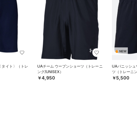
NEW
 〈タイト〉（トレ
UAチーム ウーブンショーツ（トレーニ
UAバニッシュ
ング/UNISEX）
ツ（トレーニン
￥4,950
￥5,500