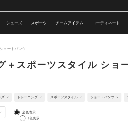
シューズ
スポーツ
チームアイテム
コーディネート
ショートパンツ
グ＋スポーツスタイル ショ
ンズ
トレーニング
スポーツスタイル
ショートパンツ
全色表示
1色表示