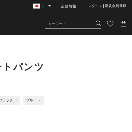
JP
店舗情報
ログイン | 新規会員登録
ートパンツ
ブラック
ブルー