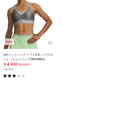
SALE
UAインフィニティブラ2.0 ハイサポ
ート（トレーニング/WOMEN）
￥4,620
30%OFF
￥6,600