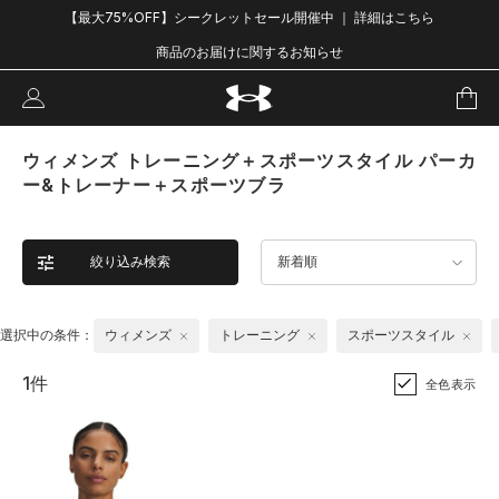
【最大75%OFF】シークレットセール開催中 ｜ 詳細はこちら
商品のお届けに関するお知らせ
ウィメンズ トレーニング＋スポーツスタイル パーカ
ー&トレーナー＋スポーツブラ
絞り込み検索
新着順
選択中の条件：
ウィメンズ
トレーニング
スポーツスタイル
1件
全色表示