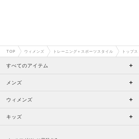
TOP
ウィメンズ
トレーニング＋スポーツスタイル
トップス
すべてのアイテム
メンズ
メンズ
ウィメンズ
トップス
ウィメンズ
キッズ
トップス
ボトムス
キッズ
トップス
ボトムス
シューズ
シューズ