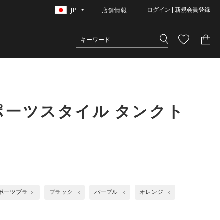
JP
店舗情報
ログイン | 新規会員登録
ポーツスタイル タンクト
ポーツブラ
ブラック
パープル
オレンジ