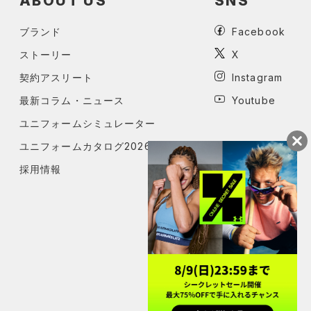
ABOUT US
SNS
ブランド
Facebook
ストーリー
X
契約アスリート
Instagram
最新コラム・ニュース
Youtube
ユニフォームシミュレーター
ユニフォームカタログ2026
採用情報