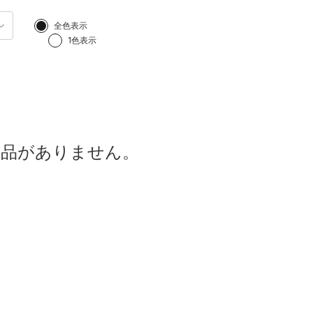
全色表示
1色表示
商品がありません。