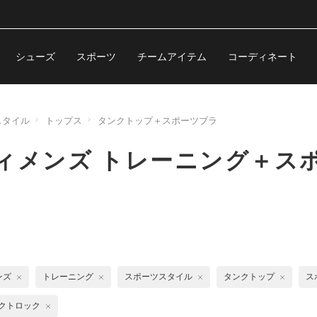
シューズ
スポーツ
チームアイテム
コーディネート
スタイル
トップス
タンクトップ＋スポーツブラ
ィメンズ トレーニング＋ス
ンズ
トレーニング
スポーツスタイル
タンクトップ
ス
クトロック