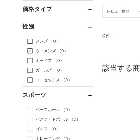
価格タイプ
レビュー数順
通常価格
（0）
性別
セール
（0）
0件
メンズ
（0）
ウィメンズ
（0）
ボーイズ
（0）
該当する
ガールズ
（0）
ユニセックス
（0）
スポーツ
ベースボール
（0）
バスケットボール
（0）
ゴルフ
（0）
トレーニング
（0）