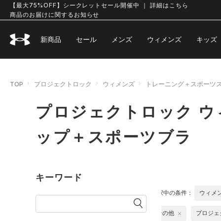
【最大75%OFF】シークレットセール開催中 ｜ 詳細はこちら
商品のお届けに関するお知らせ
新商品
セール
メンズ
ウィメンズ
キッズ
TOP
プロジェクトロック
ウィメンズ
トレーニング＋スポーツ
プロジェクトロック ウ
ップ＋スポーツブラ
キーワード
選択中の条件：
ウィメ
その他
プロジェ