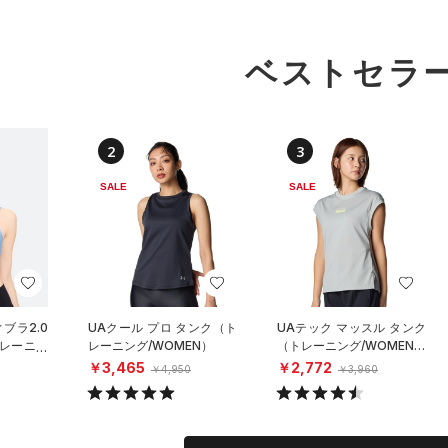
ベストセラ
2
3
SALE
SALE
ブラ2.0
UAクール プロ タンク（ト
UAテック マッスル タンク
レーニン
レーニング/WOMEN）
（トレーニング/WOMEN）
￥3,465
￥2,772
￥4,950
￥3,960