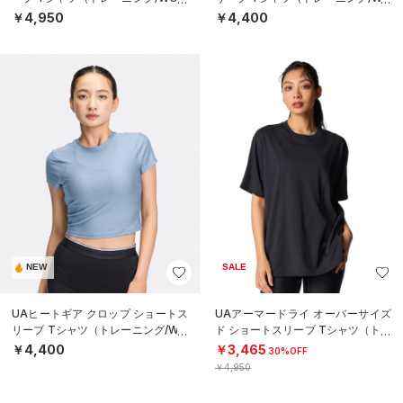
EN）
MEN）
￥4,950
￥4,400
NEW
SALE
UAヒートギア クロップ ショートス
UAアーマードライ オーバーサイズ
リーブ Tシャツ（トレーニング/WO
ド ショートスリーブ Tシャツ（トレ
MEN）
ーニング/WOMEN）
￥4,400
￥3,465
30%OFF
￥4,950