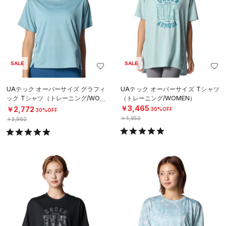
SALE
SALE
UAテック オーバーサイズ グラフィ
UAテック オーバーサイズ Tシャツ
ック Tシャツ（トレーニング/WOM
（トレーニング/WOMEN）
EN）
￥3,465
￥2,772
30%OFF
30%OFF
￥4,950
￥3,960