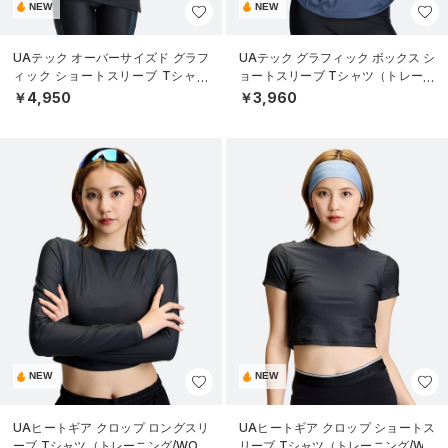
NEW
NEW
UAテック オーバーサイズド グラフ
UAテック グラフィック ボックス シ
ィック ショートスリーブ Tシャツ
ョートスリーブ Tシャツ（トレーニ
（トレーニング/WOMEN）
ング/WOMEN）
￥4,950
￥3,960
NEW
NEW
UAヒートギア クロップ ロングスリ
UAヒートギア クロップ ショートス
ーブ Tシャツ（トレーニング/WOM
リーブ Tシャツ（トレーニング/WO