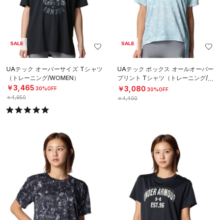
SALE
SALE
UAテック オーバーサイズ Tシャツ
UAテック ボックス オールオーバー
（トレーニング/WOMEN）
プリント Tシャツ（トレーニング/W
OMEN）
￥3,465
￥3,080
30%OFF
30%OFF
￥4,950
￥4,400