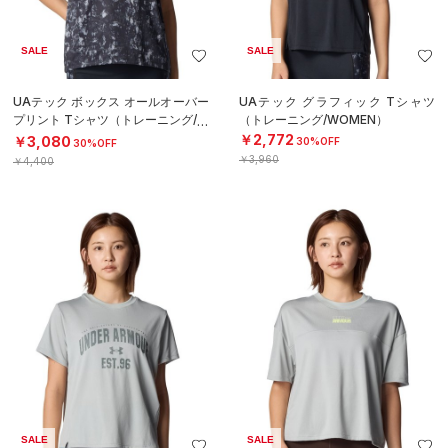
SALE
SALE
UAテック ボックス オールオーバー
UAテック グラフィック Tシャツ
プリント Tシャツ（トレーニング/W
（トレーニング/WOMEN）
OMEN）
￥2,772
￥3,080
30%OFF
30%OFF
￥3,960
￥4,400
SALE
SALE