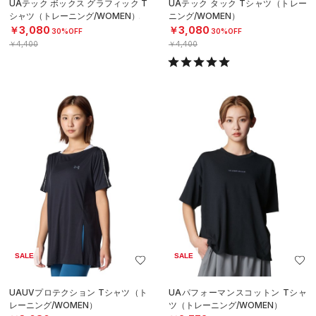
UAテック ボックス グラフィック T
UAテック タック Tシャツ（トレー
シャツ（トレーニング/WOMEN）
ニング/WOMEN）
￥3,080
￥3,080
30%OFF
30%OFF
￥4,400
￥4,400
SALE
SALE
UAUVプロテクション Tシャツ（ト
UAパフォーマンスコットン Tシャ
レーニング/WOMEN）
ツ（トレーニング/WOMEN）