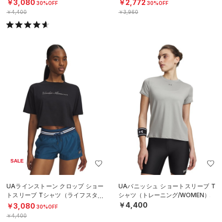
￥3,080
￥2,772
30%OFF
30%OFF
￥4,400
￥3,960
SALE
UAラインストーン クロップ ショー
UAバニッシュ ショートスリーブ T
トスリーブ Tシャツ（ライフスタイ
シャツ（トレーニング/WOMEN）
ル/WOMEN）
￥4,400
￥3,080
30%OFF
￥4,400