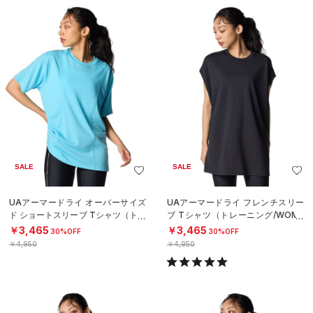
SALE
SALE
UAアーマードライ オーバーサイズ
UAアーマードライ フレンチスリー
ド ショートスリーブ Tシャツ（トレ
ブ Tシャツ（トレーニング/WOME
ーニング/WOMEN）
N）
￥3,465
￥3,465
30%OFF
30%OFF
￥4,950
￥4,950