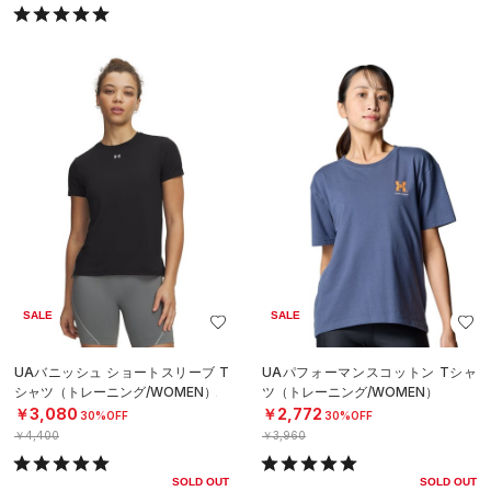
SALE
SALE
UAバニッシュ ショートスリーブ T
UAパフォーマンスコットン Tシャ
シャツ（トレーニング/WOMEN）
ツ（トレーニング/WOMEN）
￥3,080
￥2,772
30%OFF
30%OFF
￥4,400
￥3,960
SOLD OUT
SOLD OUT