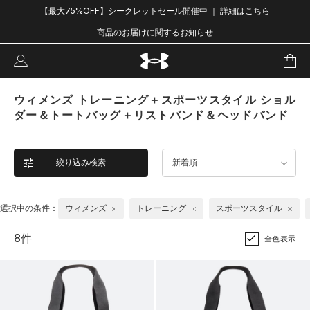
【最大75%OFF】シークレットセール開催中 ｜ 詳細はこちら
商品のお届けに関するお知らせ
ウィメンズ トレーニング＋スポーツスタイル ショル
ダー＆トートバッグ＋リストバンド＆ヘッドバンド
絞り込み検索
新着順
選択中の条件：
ウィメンズ
トレーニング
スポーツスタイル
8件
全色表示