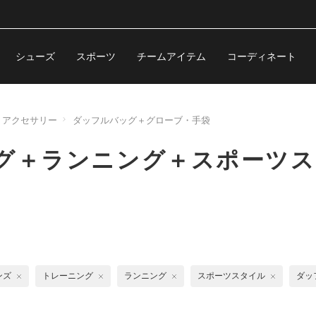
シューズ
スポーツ
チームアイテム
コーディネート
アクセサリー
ダッフルバッグ＋グローブ・手袋
グ＋ランニング＋スポーツス
ンズ
トレーニング
ランニング
スポーツスタイル
ダッ