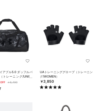
イアブル5.0 ダッフルバ
UAトレーニンググローブ（トレーニン
（トレーニング/UNISE
グ/WOMEN）
￥3,850
OFF
￥6,490