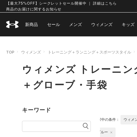
【最大75%OFF】シークレットセール開催中 ｜ 詳細はこちら
商品のお届けに関するお知らせ
新商品
セール
メンズ
ウィメンズ
キッズ
TOP
ウィメンズ
トレーニング＋ランニング＋スポーツスタイル
ウィメンズ トレーニン
＋グローブ・手袋
キーワード
選択中の条件：
ウィメ
ブルー