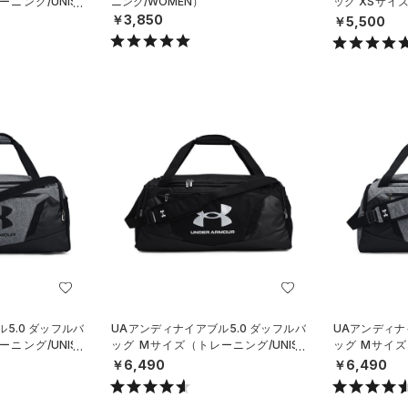
ニング/UNISE
ニング/WOMEN）
ッグ XSサイズ
X）
￥3,850
￥5,500
5.0 ダッフルバ
UAアンディナイアブル5.0 ダッフルバ
UAアンディナ
ニング/UNISE
ッグ Mサイズ（トレーニング/UNISE
ッグ Mサイズ
X）
X）
￥6,490
￥6,490