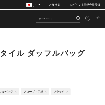
JP
店舗情報
ログイン | 新規会員登録
タイル ダッフルバッグ
フルバッグ
グローブ・手袋
ブラック