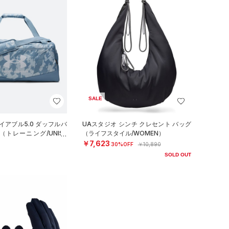
SALE
イアブル5.0 ダッフルバ
UAスタジオ シンチ クレセント バッグ
（トレーニング/UNISE
（ライフスタイル/WOMEN）
￥7,623
30%OFF
￥10,890
SOLD OUT