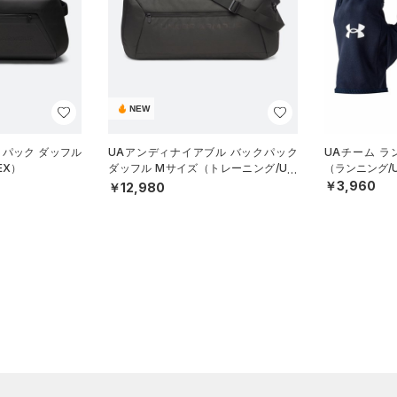
NEW
クパック ダッフル
UAアンディナイアブル バックパック
UAチーム ラ
EX）
ダッフル Mサイズ（トレーニング/UNI
（ランニング/U
SEX）
￥3,960
￥12,980