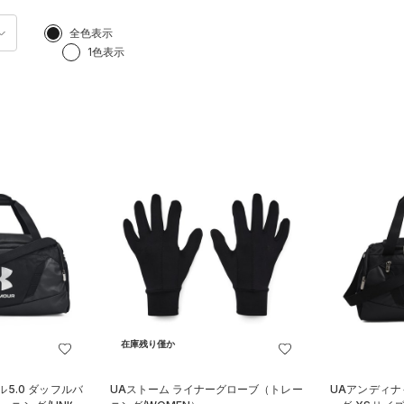
全色表示
1色表示
在庫残り僅か
5.0 ダッフルバ
UAストーム ライナーグローブ（トレー
UAアンディナ