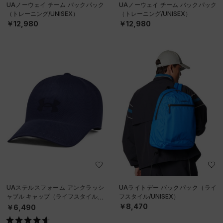
UAノーウェイ チーム バックパック
UAノーウェイ チーム バックパック
（トレーニング/UNISEX）
（トレーニング/UNISEX）
￥12,980
￥12,980
UAステルスフォーム アンクラッシ
UAライトデー バックパック（ライ
ャブル キャップ（ライフスタイル/U
フスタイル/UNISEX）
NISEX）
￥8,470
￥6,490