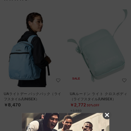
SALE
UAライトデー バックパック（ライ
UAルードン ライト クロスボディ
フスタイル/UNISEX）
（ライフスタイル/UNISEX）
￥8,470
￥2,772
30%OFF
￥3,960