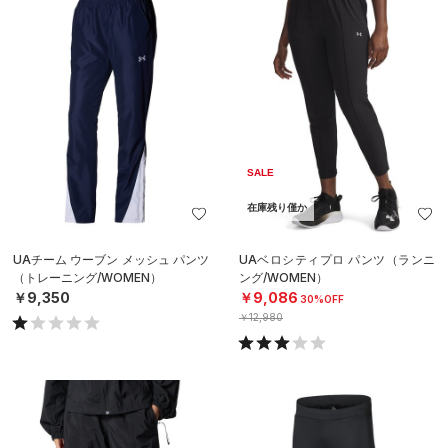
SALE
在庫残り僅か
UAチーム ウーブン メッシュ パンツ
UAベロシティプロ パンツ（ランニ
（トレーニング/WOMEN）
ング/WOMEN）
￥9,350
￥9,086
30%OFF
￥12,980