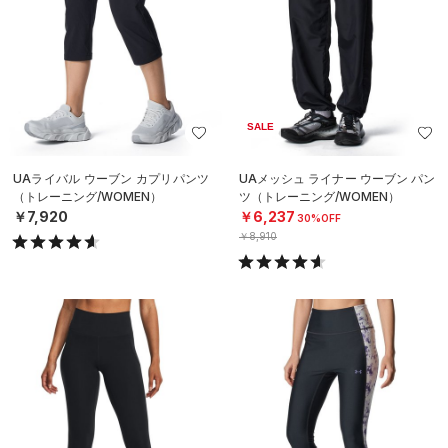
SALE
UAライバル ウーブン カプリパンツ
UAメッシュ ライナー ウーブン パン
（トレーニング/WOMEN）
ツ（トレーニング/WOMEN）
￥7,920
￥6,237
30%OFF
￥8,910