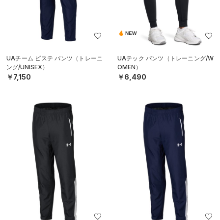
NEW
UAチーム ピステ パンツ（トレーニ
UAテック パンツ（トレーニング/W
ング/UNISEX）
OMEN）
￥7,150
￥6,490