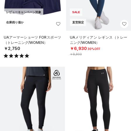
レビューキャンペーン対象
SALE
在庫残り僅か
直営限定
UAアーマーショーツ FORスポーツ
UAメリディアン レギンス（トレー
（トレーニング/WOMEN）
ニング/WOMEN）
￥2,750
￥6,930
30%OFF
￥9,900