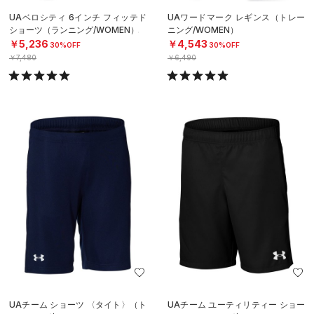
UAベロシティ 6インチ フィッテド
UAワードマーク レギンス（トレー
ショーツ（ランニング/WOMEN）
ニング/WOMEN）
￥5,236
￥4,543
30%OFF
30%OFF
￥7,480
￥6,490
UAチーム ショーツ 〈タイト〉（ト
UAチーム ユーティリティー ショー