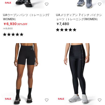
SALE
UAウーブン パンツ（トレーニング/
UAメリディアン 7インチ バイクシ
WOMEN）
ョーツ（トレーニング/WOMEN）
￥6,930
￥7,480
30%OFF
￥9,900
SALE
SALE