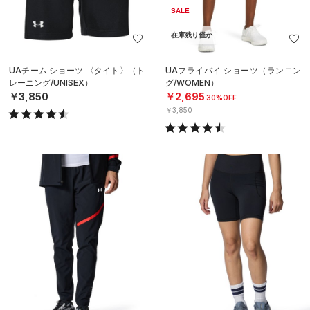
SALE
在庫残り僅か
UAチーム ショーツ 〈タイト〉（ト
UAフライバイ ショーツ（ランニン
レーニング/UNISEX）
グ/WOMEN）
￥3,850
￥2,695
30%OFF
￥3,850