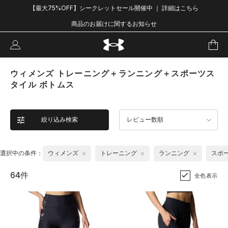
【最大75%OFF】シークレットセール開催中 ｜ 詳細はこちら
商品のお届けに関するお知らせ
ウィメンズ トレーニング＋ランニング＋スポーツス
タイル ボトムス
絞り込み検索
レビュー数順
選択中の条件：
ウィメンズ
トレーニング
ランニング
スポ
64件
全色表示