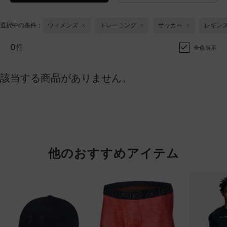
選択中の条件：
ウィメンズ
トレーニング
サッカー
レギン
0件
全色表示
該当する商品がありません。
他のおすすめアイテム