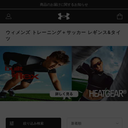
商品のお届けに関するお知らせ
ウィメンズ トレーニング＋サッカー レギンス&タイ
ツ
絞り込み検索
新着順