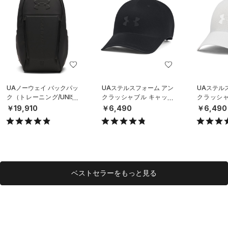
UAノーウェイ バックパッ
UAステルスフォーム アン
UAステル
ク（トレーニング/UNISE
クラッシャブル キャップ
クラッシャ
X）
（ライフスタイル/UNISE
（ライフスタ
￥19,910
￥6,490
￥6,490
X）
X）
ベストセラーをもっと見る