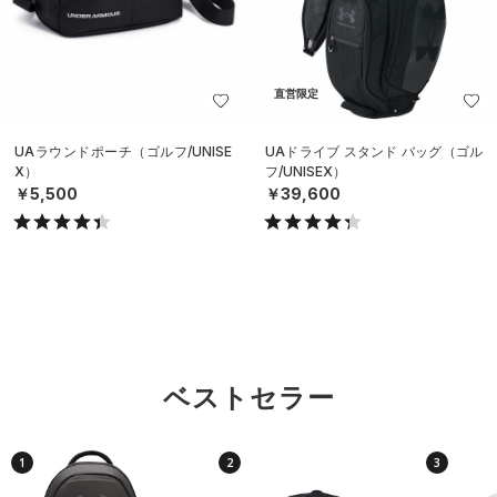
直営限定
UAラウンドポーチ（ゴルフ/UNISE
UAドライブ スタンド バッグ（ゴル
X）
フ/UNISEX）
￥5,500
￥39,600
ベストセラー
1
2
3