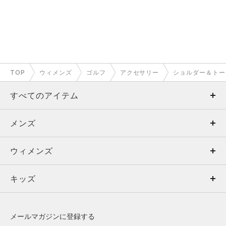
TOP
ウィメンズ
ゴルフ
アクセサリー
ショルダー＆トー
すべてのアイテム
メンズ
メンズ
ウィメンズ
トップス
ウィメンズ
キッズ
トップス
ボトムス
キッズ
トップス
ボトムス
シューズ
シューズ
メールマガジンに登録する