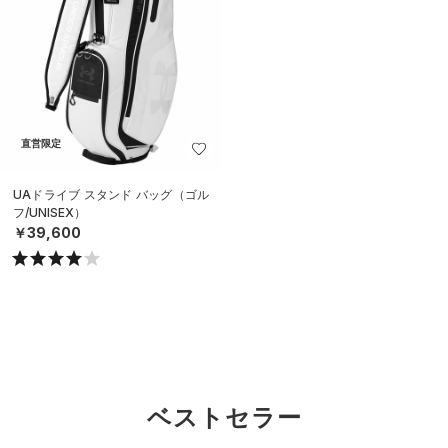
直営限定
UAドライブ スタンド バッグ（ゴル
フ/UNISEX）
￥39,600
ベストセラー