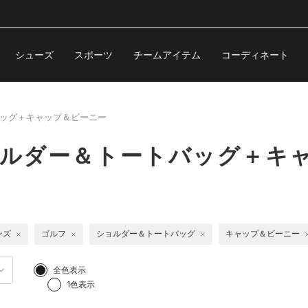
シューズ
スポーツ
チームアイテム
コーディネート
ッグ＋キャップ＆ビーニー
ョルダー＆トートバッグ＋キ
ンズ
ゴルフ
ショルダー＆トートバッグ
キャップ＆ビーニー
全色表示
1色表示