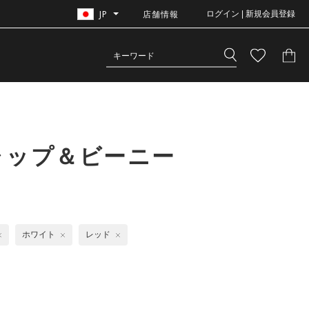
JP
店舗情報
ログイン | 新規会員登録
ャップ＆ビーニー
ホワイト
レッド