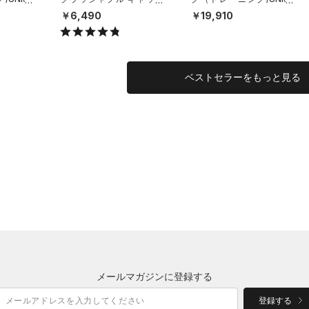
（ライフスタイル/UNISE
X）
￥6,490
￥19,910
X）
ベストセラーをもっと見る
メールマガジンに登録する
登録する