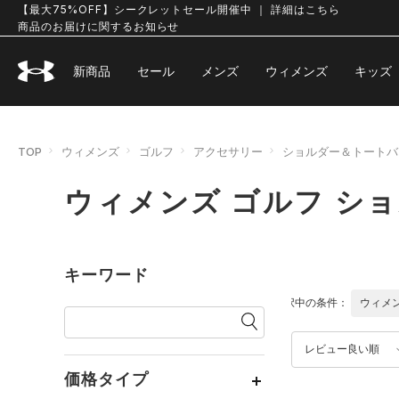
【最大75%OFF】シークレットセール開催中 ｜ 詳細はこちら
商品のお届けに関するお知らせ
新商品
セール
メンズ
ウィメンズ
キッズ
TOP
ウィメンズ
ゴルフ
アクセサリー
ショルダー＆トートバ
ウィメンズ ゴルフ シ
キーワード
選択中の条件：
ウィメ
レビュー良い順
価格タイプ