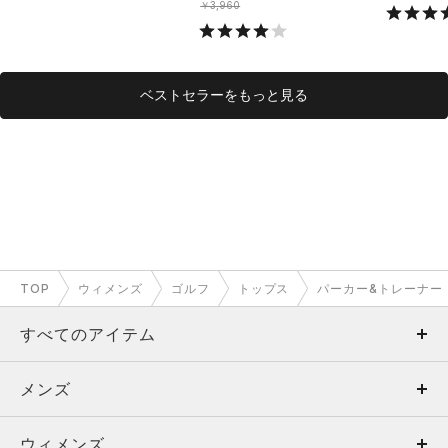
￥3,960
ベストセラーをもっと見る
TOP
ウィメンズ
ゴルフ
トップス
パーカー&トレーナー
すべてのアイテム
メンズ
メンズ
ウィメンズ
トップス
ウィメンズ