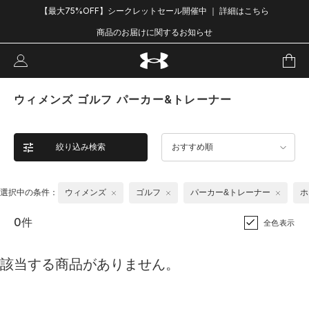
【最大75%OFF】シークレットセール開催中 ｜ 詳細はこちら
商品のお届けに関するお知らせ
ウィメンズ ゴルフ パーカー&トレーナー
絞り込み検索
おすすめ順
選択中の条件：
ウィメンズ
ゴルフ
パーカー&トレーナー
ホ
0件
全色表示
該当する商品がありません。