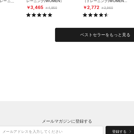
レーニン
レーニング/WOMEN）
（トレーニング/WOMEN）
￥3,465
￥2,772
￥4,950
￥3,960
ベストセラーをもっと見る
メールマガジンに登録する
登録する