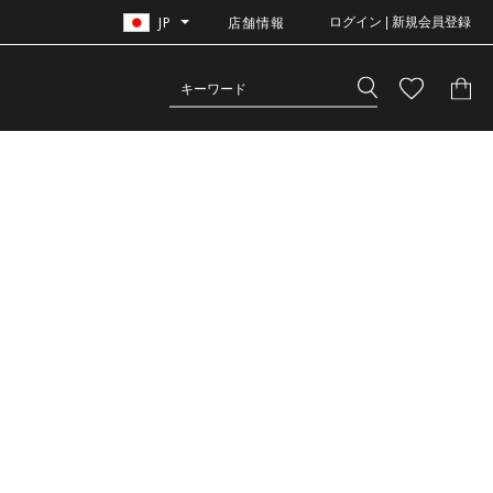
JP
店舗情報
ログイン | 新規会員登録