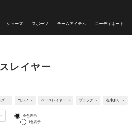
シューズ
スポーツ
チームアイテム
コーディネート
ースレイヤー
ンズ
ゴルフ
ベースレイヤー
ブラック
在庫あり
全色表示
1色表示