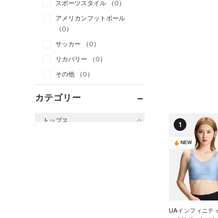
スポーツスタイル
（0）
アメリカンフットボール
（0）
サッカー
（0）
リカバリー
（0）
その他
（0）
カテゴリー
トップス
1
すべてのトップス
NEW
（2）
ベースレイヤー
（0）
Tシャツ
（0）
タンクトップ
（0）
ポロシャツ
UAインフィニティ