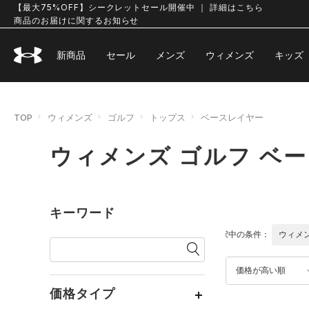
【最大75%OFF】シークレットセール開催中 ｜ 詳細はこちら
商品のお届けに関するお知らせ
新商品
セール
メンズ
ウィメンズ
キッズ
TOP
ウィメンズ
ゴルフ
トップス
ベースレイヤー
ウィメンズ ゴルフ ベ
キーワード
選択中の条件：
ウィメ
価格が高い順
価格タイプ