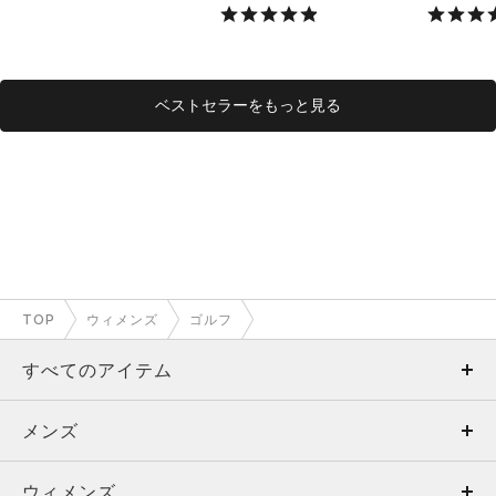
X）
ベストセラーをもっと見る
TOP
ウィメンズ
ゴルフ
すべてのアイテム
メンズ
メンズ
ウィメンズ
トップス
ウィメンズ