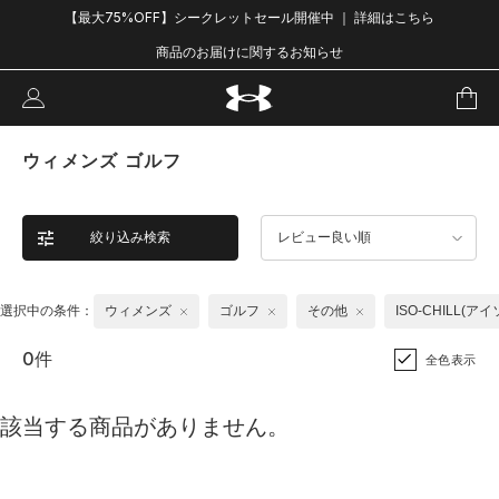
【最大75%OFF】シークレットセール開催中 ｜ 詳細はこちら
商品のお届けに関するお知らせ
ウィメンズ ゴルフ
絞り込み検索
レビュー良い順
選択中の条件：
ウィメンズ
ゴルフ
その他
ISO-CHILL(ア
0件
全色表示
該当する商品がありません。