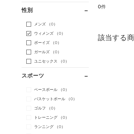
0件
通常価格
（0）
性別
セール
（0）
メンズ
（0）
ウィメンズ
（0）
該当する
ボーイズ
（0）
ガールズ
（0）
ユニセックス
（0）
スポーツ
ベースボール
（0）
バスケットボール
（0）
ゴルフ
（0）
トレーニング
（0）
ランニング
（0）