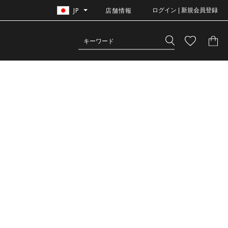
JP
店舗情報
ログイン | 新規会員登録