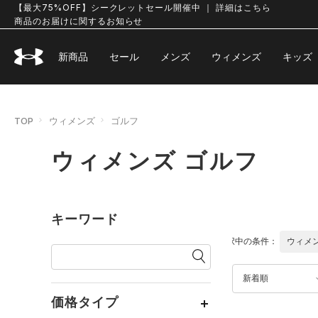
【最大75%OFF】シークレットセール開催中 ｜ 詳細はこちら
商品のお届けに関するお知らせ
新商品
セール
メンズ
ウィメンズ
キッズ
TOP
ウィメンズ
ゴルフ
ウィメンズ ゴルフ
キーワード
選択中の条件：
ウィメ
新着順
価格タイプ