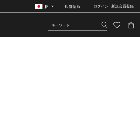
JP
店舗情報
ログイン | 新規会員登録