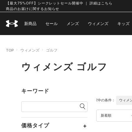
【最大75%OFF】シークレットセール開催中 ｜ 詳細はこちら
商品のお届けに関するお知らせ
新商品
セール
メンズ
ウィメンズ
キッズ
TOP
ウィメンズ
ゴルフ
ウィメンズ ゴルフ
キーワード
選択中の条件：
ウィメ
新着順
価格タイプ