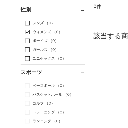
0件
通常価格
（0）
性別
セール
（0）
メンズ
（0）
ウィメンズ
（0）
該当する
ボーイズ
（0）
ガールズ
（0）
ユニセックス
（0）
スポーツ
ベースボール
（0）
バスケットボール
（0）
ゴルフ
（0）
トレーニング
（0）
ランニング
（0）