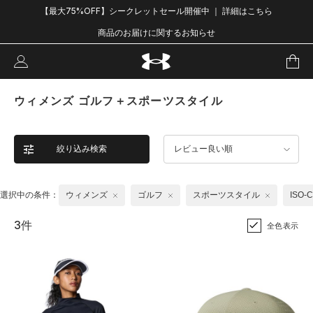
【最大75%OFF】シークレットセール開催中 ｜ 詳細はこちら
商品のお届けに関するお知らせ
ウィメンズ ゴルフ＋スポーツスタイル
絞り込み検索
レビュー良い順
選択中の条件：
ウィメンズ
ゴルフ
スポーツスタイル
ISO-
3件
全色表示