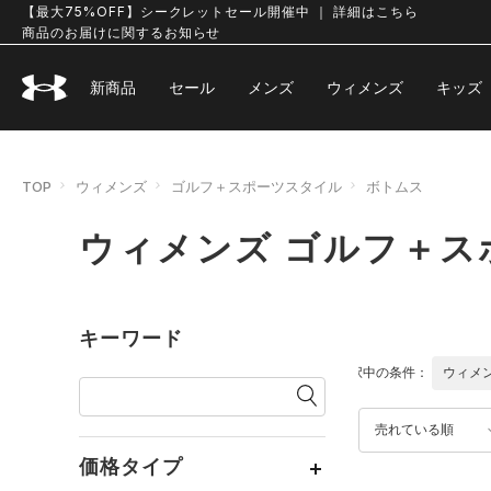
【最大75%OFF】シークレットセール開催中 ｜ 詳細はこちら
商品のお届けに関するお知らせ
新商品
セール
メンズ
ウィメンズ
キッズ
TOP
ウィメンズ
ゴルフ＋スポーツスタイル
ボトムス
ウィメンズ ゴルフ＋ス
キーワード
選択中の条件：
ウィメ
売れている順
価格タイプ