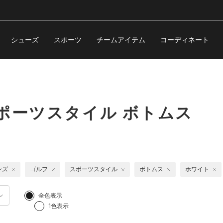
シューズ
スポーツ
チームアイテム
コーディネート
ポーツスタイル ボトムス
ンズ
ゴルフ
スポーツスタイル
ボトムス
ホワイト
全色表示
1色表示