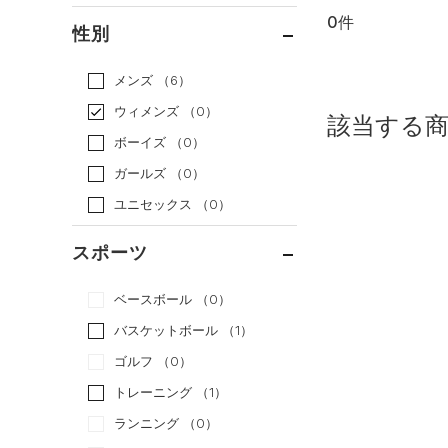
0件
通常価格
（0）
性別
セール
（0）
メンズ
（6）
ウィメンズ
（0）
該当する
ボーイズ
（0）
ガールズ
（0）
ユニセックス
（0）
スポーツ
ベースボール
（0）
バスケットボール
（1）
ゴルフ
（0）
トレーニング
（1）
ランニング
（0）